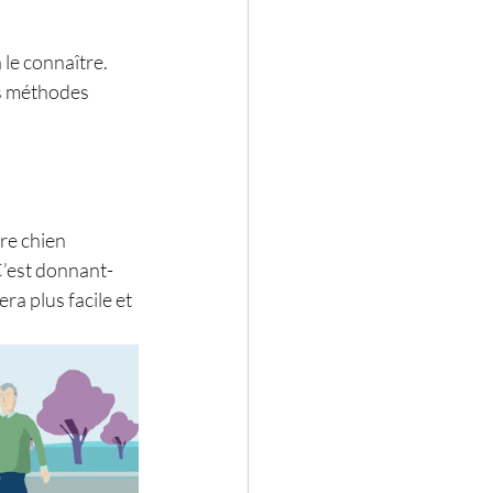
le connaître. 
es méthodes 
re chien 
C’est donnant-
ra plus facile et 