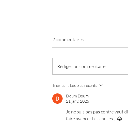
2 commentaires
Rédigez un commentaire...
La réactivité chez le chien
Trier par :
Les plus récents
Doum Doum
21 janv. 2025
Je ne suis pas pas contre vaut di
faire avancer Les choses.,...😱