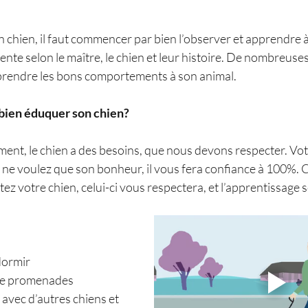
chien, il faut commencer par bien l’observer et apprendre à 
rente selon le maître, le chien et leur histoire. De nombreus
pprendre les bons comportements à son animal.
bien éduquer son chien? 
t, le chien a des besoins, que nous devons respecter. Vot
e voulez que son bonheur, il vous fera confiance à 100%. 
z votre chien, celui-ci vous respectera, et l’apprentissage se
 dormir
s de promenades
ts avec d’autres chiens et 