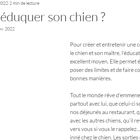
 2022
2 min de lecture
éduquer son chien ?
nv. 2022
Pour créer et entretenir une c
le chien et son maître, l’éducat
excellent moyen. Elle permet 
poser des limites et de faire 
bonnes manières. 
Tout le monde rêve d’emmener
partout avec lui, que celui-ci s
nos déjeunés au restaurant, qu’
avec les autres chiens, qu’il r
vers vous si vous le rappelez…
inné chez le chien. Les sorties