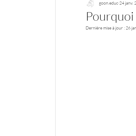
goon.educ
24 janv.
Pourquoi 
Dernière mise à jour :
26 ja