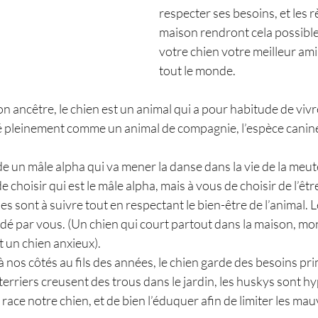
respecter ses besoins, et les rè
maison rendront cela possible 
votre chien votre meilleur ami
tout le monde. 
n ancêtre, le chien est un animal qui a pour habitude de vivr
 pleinement comme un animal de compagnie, l’espèce canine
un mâle alpha qui va mener la danse dans la vie de la meute
 choisir qui est le mâle alpha, mais à vous de choisir de l’être
es sont à suivre tout en respectant le bien-être de l’animal. L
é par vous. (Un chien qui court partout dans la maison, monte
t un chien anxieux). 
 nos côtés au fils des années, le chien garde des besoins pri
erriers creusent des trous dans le jardin, les huskys sont hype
 race notre chien, et de bien l’éduquer afin de limiter les mau