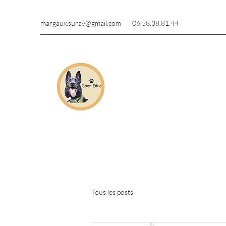
margaux.suray@gmail.com
06.58.38.81.44
Tous les posts