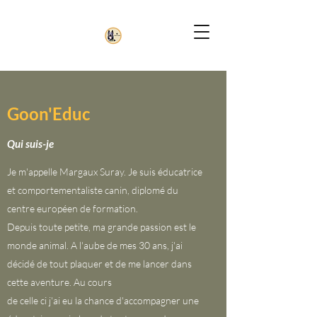
Goon'Educ
Qui suis-je
Je m'appelle Margaux Suray. Je suis éducatrice
et comportementaliste canin, diplomé du
centre européen de formation.
Depuis toute petite, ma grande passion est le
monde animal. A l'aube de mes 30 ans, j'ai
décidé de tout plaquer et de me lancer dans
cette aventure. Au cours
de celle ci j'ai eu la chance d'accompagner une