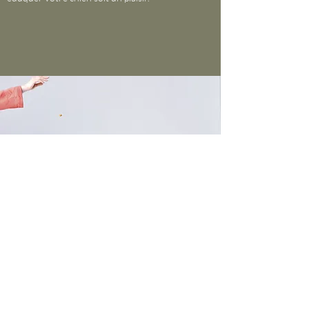
Goon'Educ