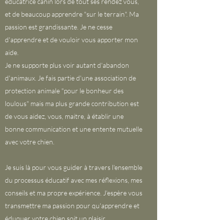
éducatrice canin lors de tout ses rendez vous,
et de beaucoup apprendre "sur le terrain". Ma
passion est grandissante. Je ne cesse
d'apprendre et de vouloir vous apporter mon
aide.
Je ne supporte plus voir autant d'abandon
d'animaux. Je fais partie d'une association de
protection animale "pour le bonheur des
loulous" mais ma plus grande contribution est
de vous aidez, vous, maitre, à établir une
bonne communication et une entente mutuelle
avec votre chien.
Je suis là pour vous guider à travers l'ensemble
du processus éducatif avec mes réflexions, mes
conseils et ma propre expérience. J'espère vous
transmettre ma passion pour qu'apprendre et
éduquer votre chien soit un plaisir.